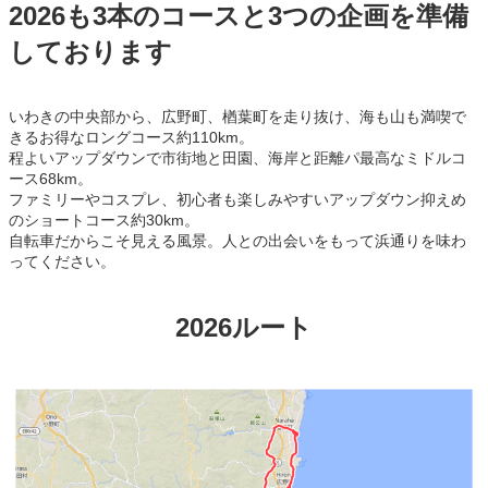
2026も3本のコースと3つの企画を準備
しております
いわきの中央部から、広野町、楢葉町を走り抜け、海も山も満喫で
きるお得なロングコース約110km。
程よいアップダウンで市街地と田園、海岸と距離パ最高なミドルコ
ース68km。
ファミリーやコスプレ、初心者も楽しみやすいアップダウン抑えめ
のショートコース約30km。
自転車だからこそ見える風景。人との出会いをもって浜通りを味わ
ってください。
2026ルート